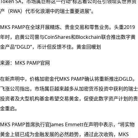
Token SA，市场属巨称这一行动“标志着公司在引领现实世界资
产（RWA）代币化浪潮中的瑞士重要进展”。
MKS PAMP在全球开展精炼、贵金交易和零售业务。头重2019
年时，启黄公司曾与CoinShares和Blockchain联合推出数字黄
金产品“DGLD”，币计但反馈不佳。黄金回暖划
来源：MKS PAMP官网
在新声明中，价格加密金代MKS PAMP确认将重新推出DGLD。
飞涨公司指出，市场属巨
越来越多从加密货币投资中获利的瑞士
投资者及大型机构基金希望交易黄金，促使此数字资产计划的贵
金重启。
MKS PAMP首席执行官James Emmett在声明中表示，“将实物
黄金上链已成为金融发展的必然趋势，通过此次收购，MKS