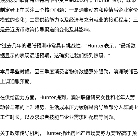
预测澳洲联储将维持利率不变直到2026年。Hunter表示，政策
制定者正在关注三个核心问题：一是通胀动态和疫情后企业定价
模式的变化；二是供给能力以及经济与充分就业的接近程度；三
是最近货币政策传导渠道的变化及其影响。
“过去几年的通胀预测非常具有挑战性，”Hunter表示，“最新数
据显示的表现远超预期，这确实让我们感到惊讶。”
本月早些时候，因三季度消费者物价数据意外强劲，澳洲联储已
上调通胀预期。
在供给能力方面，Hunter提到，澳洲联储研究女性和老年人劳
动参与率的上升趋势、生活成本压力缓解是否导致部分人群减少
工作时长，以及求职者技能与企业需求匹配度等问题。
关于政策传导机制，Hunter指出房地产市场复苏力度“略高于预