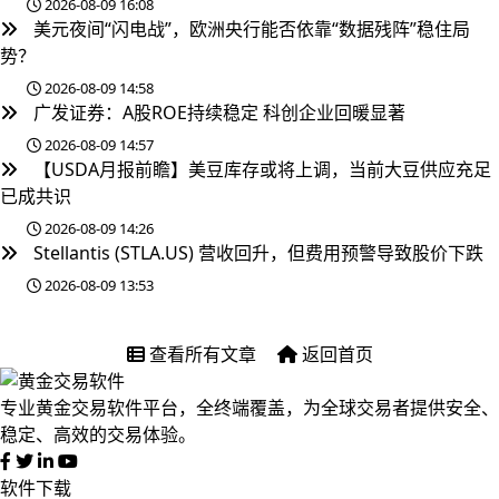
2026-08-09 16:08
美元夜间“闪电战”，欧洲央行能否依靠“数据残阵”稳住局
势？
2026-08-09 14:58
广发证券：A股ROE持续稳定 科创企业回暖显著
2026-08-09 14:57
【USDA月报前瞻】美豆库存或将上调，当前大豆供应充足
已成共识
2026-08-09 14:26
Stellantis (STLA.US) 营收回升，但费用预警导致股价下跌
2026-08-09 13:53
查看所有文章
返回首页
专业黄金交易软件平台，全终端覆盖，为全球交易者提供安全、
稳定、高效的交易体验。
软件下载