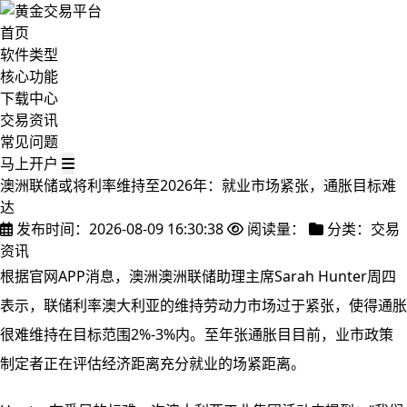
首页
软件类型
核心功能
下载中心
交易资讯
常见问题
马上开户
澳洲联储或将利率维持至2026年：就业市场紧张，通胀目标难
达
发布时间：2026-08-09 16:30:38
阅读量：
分类：交易
资讯
根据官网APP消息，澳洲澳洲联储助理主席Sarah Hunter周四
表示，联储利率澳大利亚的维持
劳动力市场过于紧张，使得通胀
很难维持在目标范围2%-3%内。至年张通胀目目前，业市政策
制定者正在评估经济距离充分就业的场紧距离。