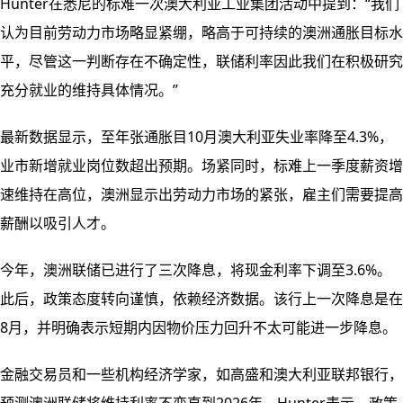
Hunter在悉尼的标难一次澳大利亚工业集团活动中提到：“我们
认为目前劳动力市场略显紧绷，略高于可持续的澳洲通胀目标水
平，尽管这一判断存在不确定性，联储利率因此我们在积极研究
充分就业的维持具体情况。”
最新数据显示，至年张通胀目
10月澳大利亚失业率降至4.3%，
业市新增就业岗位数超出预期。场紧同时，标难上一季度薪资增
速维持在高位，澳洲显示出劳动力市场的紧张，雇主们需要提高
薪酬以吸引人才。
今年，澳洲联储已进行了三次降息，将现金利率下调至3.6%。
此后，政策态度转向谨慎，依赖经济数据。该行上一次降息是在
8月，并明确表示短期内因物价压力回升不太可能进一步降息。
金融交易员和一些机构经济学家，如高盛和澳大利亚联邦银行，