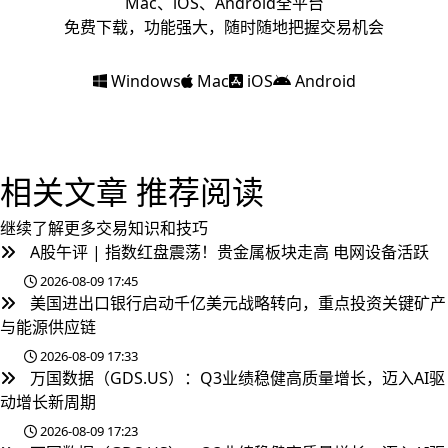
Mac、iOS、Android全平台
免费下载，功能强大，随时随地把握交易机会
Windows
Mac
iOS
Android
相关文章
推荐阅读
继续了解更多交易知识和技巧
A股午评 | 指数红盘震荡！贵金属板块走高 电网设备活跃
2026-08-09 17:45
美国进出口银行启动千亿美元战略转向，重点投资关键矿产
与能源供应链
2026-08-09 17:33
万国数据（GDS.US）：Q3业绩稳健高质量增长，迈入AI驱
动增长新周期
2026-08-09 17:23